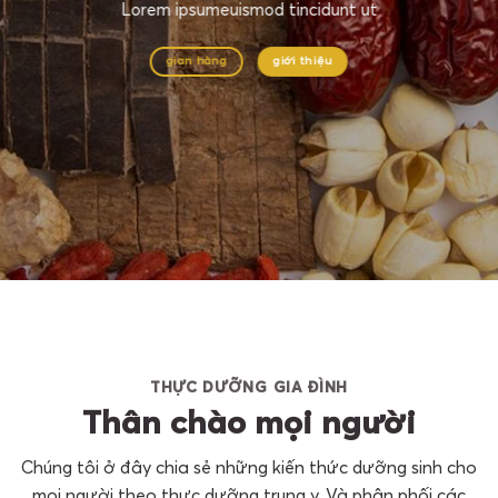
Lorem ipsumeuismod tincidunt ut
gian hàng
giới thiệu
THỰC DƯỠNG GIA ĐÌNH
Thân chào mọi người
Chúng tôi ở đây chia sẻ những kiến thức dưỡng sinh cho
mọi người theo thực dưỡng trung y. Và phân phối các