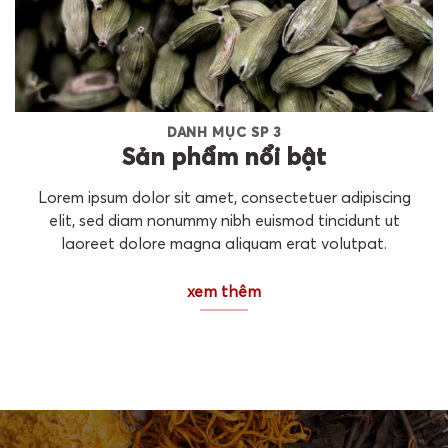
DANH MỤC SP 3
Sản phẩm nổi bật
Lorem ipsum dolor sit amet, consectetuer adipiscing
elit, sed diam nonummy nibh euismod tincidunt ut
laoreet dolore magna aliquam erat volutpat.
xem thêm