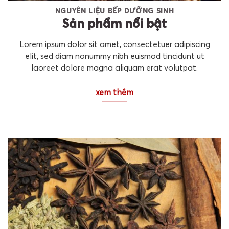
NGUYÊN LIỆU BẾP DƯỠNG SINH
Sản phẩm nổi bật
Lorem ipsum dolor sit amet, consectetuer adipiscing
elit, sed diam nonummy nibh euismod tincidunt ut
laoreet dolore magna aliquam erat volutpat.
xem thêm