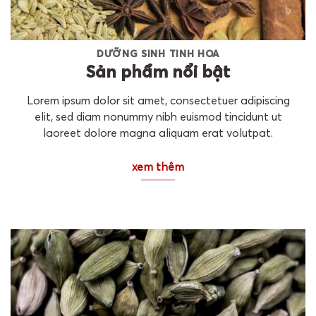
DƯỠNG SINH TINH HOA
Sản phẩm nổi bật
Lorem ipsum dolor sit amet, consectetuer adipiscing
elit, sed diam nonummy nibh euismod tincidunt ut
laoreet dolore magna aliquam erat volutpat.
xem thêm