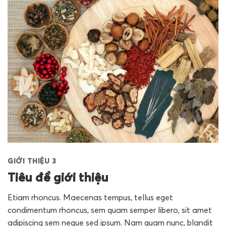
GIỚI THIỆU 3
Tiêu đề giới thiệu
Etiam rhoncus. Maecenas tempus, tellus eget
condimentum rhoncus, sem quam semper libero, sit amet
adipiscing sem neque sed ipsum. Nam quam nunc, blandit