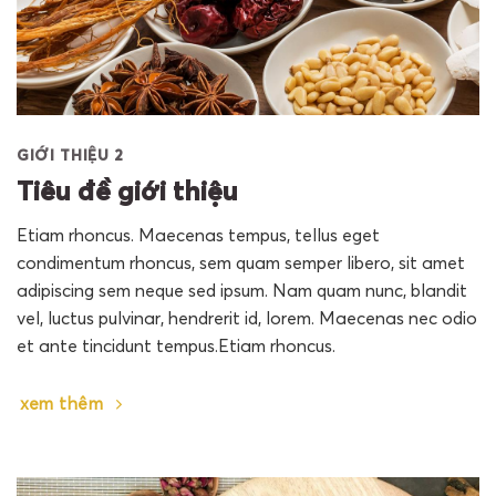
GIỚI THIỆU 2
Tiêu đề giới thiệu
Etiam rhoncus. Maecenas tempus, tellus eget
condimentum rhoncus, sem quam semper libero, sit amet
adipiscing sem neque sed ipsum. Nam quam nunc, blandit
vel, luctus pulvinar, hendrerit id, lorem. Maecenas nec odio
et ante tincidunt tempus.Etiam rhoncus.
xem thêm